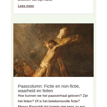
Lees meer
Paascolumn: Fictie en non-fictie,
waarheid en feiten
Hoe kunnen we het paasverhaal geloven? Zijn
het feiten? Of is het betekenisvolle fictie?
Menso Rappoldt dat laatste niet eens zo erg.