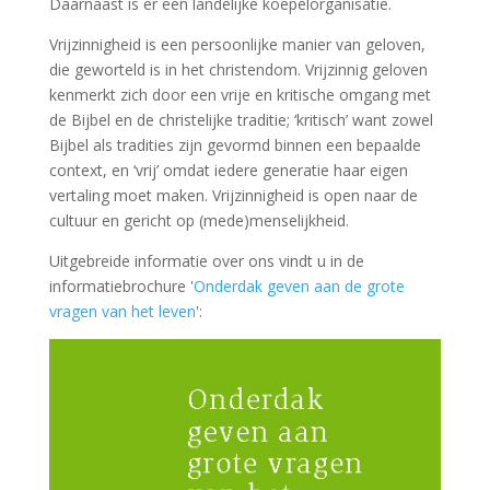
Daarnaast is er een landelijke koepelorganisatie.
Vrijzinnigheid is een persoonlijke manier van geloven,
die geworteld is in het christendom. Vrijzinnig geloven
kenmerkt zich door een vrije en kritische omgang met
de Bijbel en de christelijke traditie; ‘kritisch’ want zowel
Bijbel als tradities zijn gevormd binnen een bepaalde
context, en ‘vrij’ omdat iedere generatie haar eigen
vertaling moet maken. Vrijzinnigheid is open naar de
cultuur en gericht op (mede)menselijkheid.
Uitgebreide informatie over ons vindt u in de
informatiebrochure '
Onderdak geven aan de grote
vragen van het leven
':