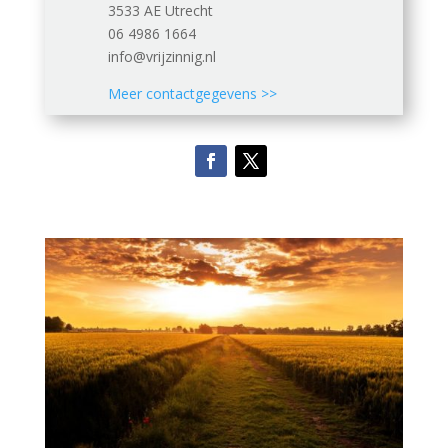
3533 AE Utrecht
06 4986 1664
info@vrijzinnig.nl
Meer contactgegevens >>