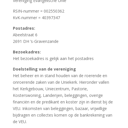
Vereniging Evangelische Unie
RSIN-nummer = 002550362
KvK-nummer = 40397347
Postadres:
Abeelstraat 6
2691 DH ’s-Gravenzande
Bezoekadres:
Het bezoekadres is gelijk aan het postadres
Doelstelling van de vereniging
Het beheer en in stand houden van de roerende en
onroerende zaken van de Uniekerk. Hieronder vallen
het Kerkgebouw, Uniecentrum, Pastorie,
Kosterswoning, Landerijen, beleggingen, overige
financiën en de predikant en koster zijn in dienst bij de
VEU. Inkomsten van beleggingen, bazaar, vrijwillige
bijdragen en collectes komen op de bankrekening van
de VEU.