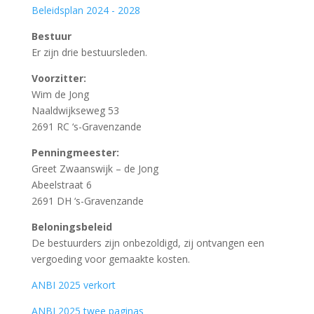
Beleidsplan 2024 - 2028
Bestuur
Er zijn drie bestuursleden.
Voorzitter:
Wim de Jong
Naaldwijkseweg 53
2691 RC ‘s-Gravenzande
Penningmeester:
Greet Zwaanswijk – de Jong
Abeelstraat 6
2691 DH ‘s-Gravenzande
Beloningsbeleid
De bestuurders zijn onbezoldigd, zij ontvangen een
vergoeding voor gemaakte kosten.
ANBI 2025 verkort
ANBI 2025 twee paginas