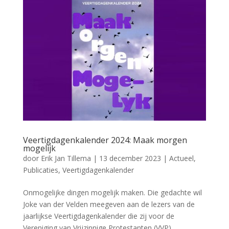
Veertigdagenkalender 2024: Maak morgen
mogelijk
door
Erik Jan Tillema
|
13 december 2023
|
Actueel
,
Publicaties
,
Veertigdagenkalender
Onmogelijke dingen mogelijk maken. Die gedachte wil
Joke van der Velden meegeven aan de lezers van de
jaarlijkse Veertigdagenkalender die zij voor de
Vereniging van Vrijzinnige Protestanten (VVP)