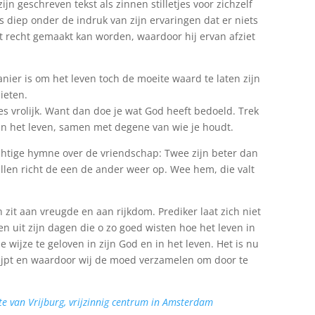
 zijn geschreven tekst als zinnen stilletjes voor zichzelf
is diep onder de indruk van zijn ervaringen dat er niets
t recht gemaakt kan worden, waardoor hij ervan afziet
nier is om het leven toch de moeite waard te laten zijn
ieten.
s vrolijk. Want dan doe je wat God heeft bedoeld. Trek
an het leven, samen met degene van wie je houdt.
achtige hymne over de vriendschap: Twee zijn beter dan
vallen richt de een de ander weer op. Wee hem, die valt
zit aan vreugde en aan rijkdom. Prediker laat zich niet
 uit zijn dagen die o zo goed wisten hoe het leven in
 wijze te geloven in zijn God en in het leven. Het is nu
rijpt en waardoor wij de moed verzamelen om door te
te van Vrijburg, vrijzinnig centrum in Amsterdam