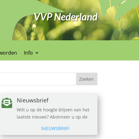
VVP Nederland
 worden
Info
Nieuwsbrief

Wilt u op de hoogte blijven van het
laatste nieuws? Abonneer u op de
NIEUWSBRIEF