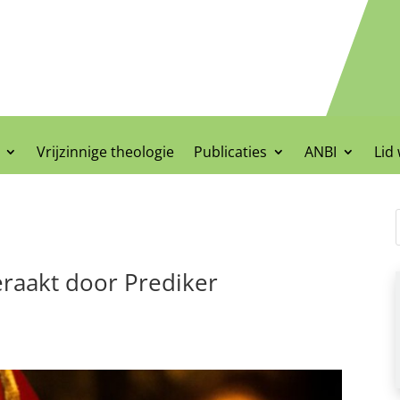
Vrijzinnige theologie
Publicaties
ANBI
Lid
eraakt door Prediker