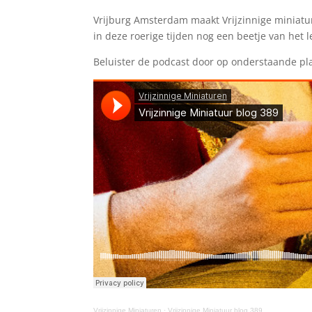
Vrijburg Amsterdam maakt Vrijzinnige miniatur
in deze roerige tijden nog een beetje van het
Beluister de podcast door op onderstaande pla
Vrijzinnige Miniaturen
·
Vrijzinnige Miniatuur blog 389