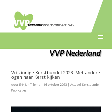
VVP Nederland
Vrijzinnige Kerstbundel 2023: Met andere
ogen naar Kerst kijken
door
Erik Jan Tillema
|
16 oktober 2023
|
Actueel
,
Kerstbundel
,
Publicaties