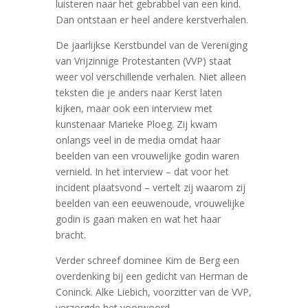
luisteren naar het gebrabbel van een kind.
Dan ontstaan er heel andere kerstverhalen.
De jaarlijkse Kerstbundel van de Vereniging
van Vrijzinnige Protestanten (VVP) staat
weer vol verschillende verhalen. Niet alleen
teksten die je anders naar Kerst laten
kijken, maar ook een interview met
kunstenaar Marieke Ploeg. Zij kwam
onlangs veel in de media omdat haar
beelden van een vrouwelijke godin waren
vernield. In het interview – dat voor het
incident plaatsvond – vertelt zij waarom zij
beelden van een eeuwenoude, vrouwelijke
godin is gaan maken en wat het haar
bracht.
Verder schreef dominee Kim de Berg een
overdenking bij een gedicht van Herman de
Coninck. Alke Liebich, voorzitter van de VVP,
verzorgde het voorwoord.