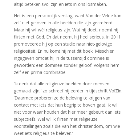
altijd betekenisvol zijn en iets in ons losmaken.
Het is een persoonlijk verslag, want Van der Velde kan
zelf niet geloven in alle beelden die zijn gecreëerd.
Maar hij wil wél religieus zijn. Wat hij doet, noemt hij
flirten met God. En dat neemt hij heel serieus. In 2011
promoveerde hij op een studie naar niet-gelovige
religiositeit. En nu komt hij met dit boek. Misschien
ingegeven omdat hij in de tussentijd dominee is
geworden: een dominee zonder geloof. Volgens hem
zelf een prima combinatie.
‘Ik denk dat alle religieuze beelden door mensen
gemaakt zijn,’ zo schreef hij eerder in tijdschrift VolZin.
‘Daarmee proberen ze de beleving te krijgen van
contact met iets dat hun begrip te boven gaat. Ik wil
niet voor waar houden dat hier meer gebeurt dan iets
subjectiefs. Wel wil ik flirten met religieuze
voorstellingen zoals die van het christendom, om wie
weet iets religieus te beleven.’