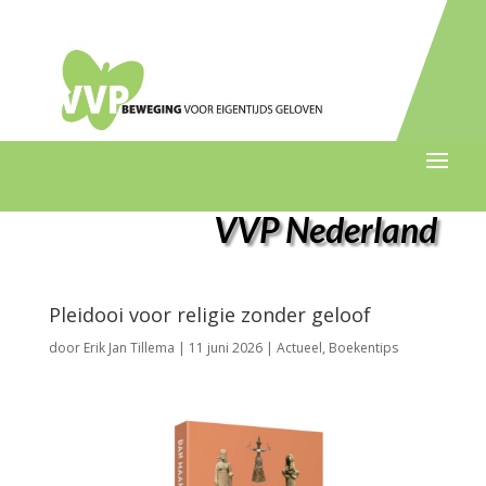
VVP Nederland
Pleidooi voor religie zonder geloof
door
Erik Jan Tillema
|
11 juni 2026
|
Actueel
,
Boekentips