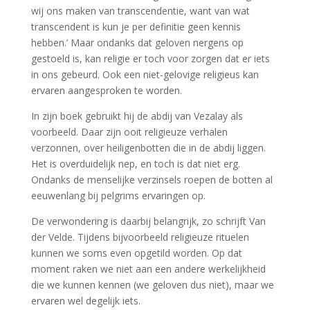
wij ons maken van transcendentie, want van wat
transcendent is kun je per definitie geen kennis
hebben.’ Maar ondanks dat geloven nergens op
gestoeld is, kan religie er toch voor zorgen dat er iets
in ons gebeurd. Ook een niet-gelovige religieus kan
ervaren aangesproken te worden.
In zijn boek gebruikt hij de abdij van Vezalay als
voorbeeld. Daar zijn ooit religieuze verhalen
verzonnen, over heiligenbotten die in de abdij liggen.
Het is overduidelijk nep, en toch is dat niet erg.
Ondanks de menselijke verzinsels roepen de botten al
eeuwenlang bij pelgrims ervaringen op.
De verwondering is daarbij belangrijk, zo schrijft Van
der Velde. Tijdens bijvoorbeeld religieuze rituelen
kunnen we soms even opgetild worden. Op dat
moment raken we niet aan een andere werkelijkheid
die we kunnen kennen (we geloven dus niet), maar we
ervaren wel degelijk iets.