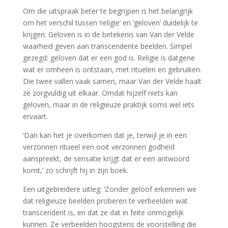
Om die uitspraak beter te begrijpen is het belangrijk
om het verschil tussen ‘religie’ en ‘geloven’ duidelijk te
krijgen. Geloven is in de betekenis van Van der Velde
waarheid geven aan transcendente beelden. Simpel
gezegd: geloven dat er een god is. Religie is datgene
wat er omheen is ontstaan, met rituelen en gebruiken.
Die twee vallen vaak samen, maar Van der Velde haalt
ze zorgvuldig uit elkaar. Omdat hijzelf niets kan
geloven, maar in de religieuze praktijk soms wel iets
ervaart.
‘Dan kan het je overkomen dat je, terwijl je in een
verzonnen ritueel een ooit verzonnen godheid
aanspreekt, de sensatie krijgt dat er een antwoord
komt,’ zo schrijft hij in zijn boek.
Een uitgebreidere uitleg: ‘Zonder geloof erkennen we
dat religieuze beelden proberen te verbeelden wat
transcendent is, en dat ze dat in feite onmogelijk
kunnen. Ze verbeelden hoogstens de voorstelling die