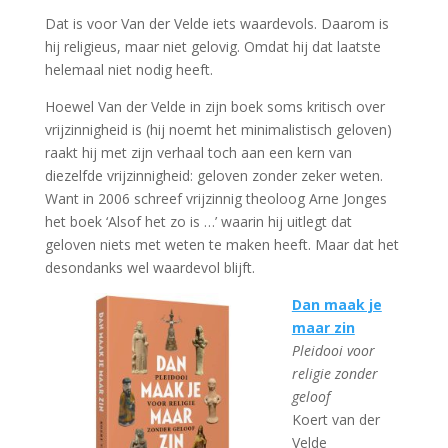
Dat is voor Van der Velde iets waardevols. Daarom is
hij religieus, maar niet gelovig. Omdat hij dat laatste
helemaal niet nodig heeft.
Hoewel Van der Velde in zijn boek soms kritisch over
vrijzinnigheid is (hij noemt het minimalistisch geloven)
raakt hij met zijn verhaal toch aan een kern van
diezelfde vrijzinnigheid: geloven zonder zeker weten.
Want in 2006 schreef vrijzinnig theoloog Arne Jonges
het boek ‘Alsof het zo is …’ waarin hij uitlegt dat
geloven niets met weten te maken heeft. Maar dat het
desondanks wel waardevol blijft.
Dan maak je
maar zin
Pleidooi voor
religie zonder
geloof
Koert van der
Velde