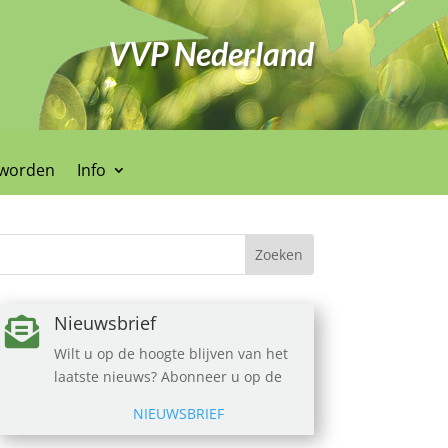
VVP Nederland
 worden
Info
Nieuwsbrief

Wilt u op de hoogte blijven van het
laatste nieuws? Abonneer u op de
NIEUWSBRIEF