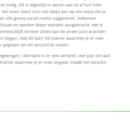
niet nodig. Dit is eigenlijk in wezen wat ze al hun hele
t leven dient zich niet altijd aan op een wijze die je
dan alle glossy social media suggereren. Volkomen
tstaan en worden diepe wonden aangebracht. Het is
nheid blijft terneer zitten kan de ander juist krachten
en stijgen. Hoe dit kan? De manier waarmee je er mee
er gegeven om dit verschil te maken.
kregen. Uiteraard is er veel verdriet, veel pijn om wat
e manier waarmee je er mee omgaat, maakt het verschil.