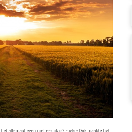
het allemaal even niet eerlijk is? Foekje Dijk maakte het