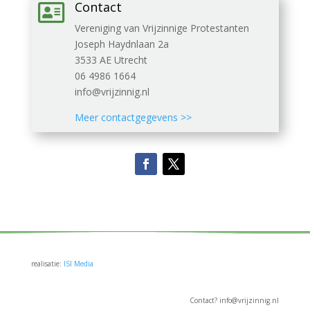
Contact

Vereniging van Vrijzinnige Protestanten
Joseph Haydnlaan 2a
3533 AE Utrecht
06 4986 1664
info@vrijzinnig.nl
Meer contactgegevens >>
realisatie:
ISI Media
Contact? info@vrijzinnig.nl