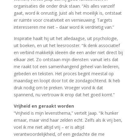
organisaties die onder druk staan. “Als alles vanzelf
gaat, word ik onrustig. Juist als het moeilijk is, ontstaat
er ruimte voor creativiteit en vernieuwing. Targets
interesseren me niet – daar word ik verdrietig van.”
Inspiratie haalt hij uit het alledaagse, uit psychologie,
uit boeken, en uit het leesrooster. “Ik denk associatief
en verbind makkelijk ideeën die een ander niet direct bij
elkaar ziet. Zo ontstaan mijn diensten: vanuit iets dat
me raakt tot een samenhangend geheel van liederen,
gebeden en teksten. Het proces begint meestal op
maandag en loopt door tot de zondagochtend. Ik heb
druk nodig om te preken. Vroeger vond ik dat
spannend, nu vertrouw ik erop dat het goed komt.”
Vrijheid en geraakt worden
“Vrijheid is mijn levensthema,” vertelt Jaap. “Ik hunker
ernaar, maar vind haar zelden echt. Zelfs als ik vrij ben,
voel ik me niet altijd vrij – er is altijd
verantwoordelijkheid, of een gedachte die me