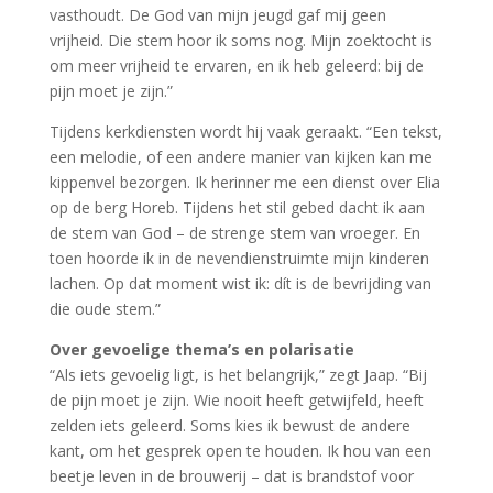
vasthoudt. De God van mijn jeugd gaf mij geen
vrijheid. Die stem hoor ik soms nog. Mijn zoektocht is
om meer vrijheid te ervaren, en ik heb geleerd: bij de
pijn moet je zijn.”
Tijdens kerkdiensten wordt hij vaak geraakt. “Een tekst,
een melodie, of een andere manier van kijken kan me
kippenvel bezorgen. Ik herinner me een dienst over Elia
op de berg Horeb. Tijdens het stil gebed dacht ik aan
de stem van God – de strenge stem van vroeger. En
toen hoorde ik in de nevendienstruimte mijn kinderen
lachen. Op dat moment wist ik: dít is de bevrijding van
die oude stem.”
Over gevoelige thema’s en polarisatie
“Als iets gevoelig ligt, is het belangrijk,” zegt Jaap. “Bij
de pijn moet je zijn. Wie nooit heeft getwijfeld, heeft
zelden iets geleerd. Soms kies ik bewust de andere
kant, om het gesprek open te houden. Ik hou van een
beetje leven in de brouwerij – dat is brandstof voor