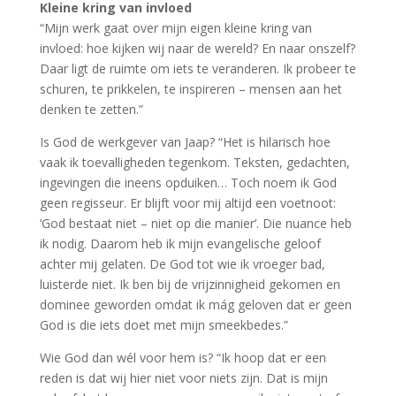
Kleine kring van invloed
“Mijn werk gaat over mijn eigen kleine kring van
invloed: hoe kijken wij naar de wereld? En naar onszelf?
Daar ligt de ruimte om iets te veranderen. Ik probeer te
schuren, te prikkelen, te inspireren – mensen aan het
denken te zetten.”
Is God de werkgever van Jaap? “Het is hilarisch hoe
vaak ik toevalligheden tegenkom. Teksten, gedachten,
ingevingen die ineens opduiken… Toch noem ik God
geen regisseur. Er blijft voor mij altijd een voetnoot:
‘God bestaat niet – niet op die manier’. Die nuance heb
ik nodig. Daarom heb ik mijn evangelische geloof
achter mij gelaten. De God tot wie ik vroeger bad,
luisterde niet. Ik ben bij de vrijzinnigheid gekomen en
dominee geworden omdat ik mág geloven dat er geen
God is die iets doet met mijn smeekbedes.”
Wie God dan wél voor hem is? “Ik hoop dat er een
reden is dat wij hier niet voor niets zijn. Dat is mijn