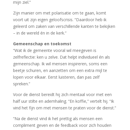
mijn ziel.”
Zijn manier om met polarisatie om te gaan, komt
voort uit zijn eigen geloofscrisis. “Daardoor heb ik
geleerd om zaken van verschillende kanten te bekijken
– in de wereld én in de kerk.”
Gemeenschap en toekomst
“Wat ik de gemeente vooral wil meegeven is
zelfreflectie: ken u zelve. Dat helpt individueel én als
gemeenschap. Ik wil mensen inspireren, soms een
beetje schuren, en aanzetten om een extra mijl te
lopen voor elkaar. Eerst luisteren, dan pas zelf
spreken.”
Voor de dienst bereidt hij zich mentaal voor met een
half uur stilte en ademhaling. “En koffie,” vertelt hij. “Ik
vind het fijn om met mensen te praten voor de dienst.”
“Na de dienst vind ik het prettig als mensen een
compliment geven en de feedback voor zich houden