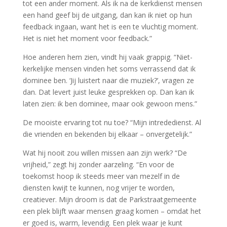
tot een ander moment. Als ik na de kerkdienst mensen
een hand geef bij de uitgang, dan kan ik niet op hun
feedback ingaan, want het is een te vluchtig moment.
Het is niet het moment voor feedback.”
Hoe anderen hem zien, vindt hij vaak grappig. “Niet-
kerkelijke mensen vinden het soms verrassend dat ik
dominee ben. ‘Jij luistert naar die muziek?’, vragen ze
dan. Dat levert juist leuke gesprekken op. Dan kan ik
laten zien: ik ben dominee, maar ook gewoon mens.”
De mooiste ervaring tot nu toe? “Mijn intrededienst. Al
die vrienden en bekenden bij elkaar – onvergetelijk.”
Wat hij nooit zou willen missen aan zijn werk? “De
vrijheid,” zegt hij zonder aarzeling. “En voor de
toekomst hoop ik steeds meer van mezelf in de
diensten kwijt te kunnen, nog vrijer te worden,
creatiever. Mijn droom is dat de Parkstraatgemeente
een plek blijft waar mensen graag komen – omdat het
er goed is, warm, levendig. Een plek waar je kunt