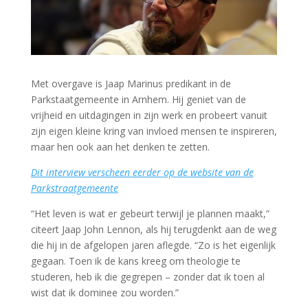
Met overgave is Jaap Marinus predikant in de
Parkstaatgemeente in Arnhem. Hij geniet van de
vrijheid en uitdagingen in zijn werk en probeert vanuit
zijn eigen kleine kring van invloed mensen te inspireren,
maar hen ook aan het denken te zetten.
Dit interview verscheen eerder op de website van de
Parkstraatgemeente
“Het leven is wat er gebeurt terwijl je plannen maakt,”
citeert Jaap John Lennon, als hij terugdenkt aan de weg
die hij in de afgelopen jaren aflegde. “Zo is het eigenlijk
gegaan. Toen ik de kans kreeg om theologie te
studeren, heb ik die gegrepen – zonder dat ik toen al
wist dat ik dominee zou worden.”