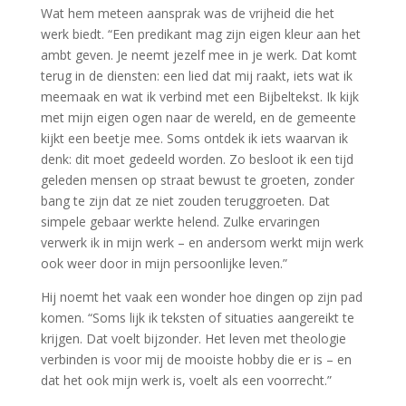
Wat hem meteen aansprak was de vrijheid die het
werk biedt. “Een predikant mag zijn eigen kleur aan het
ambt geven. Je neemt jezelf mee in je werk. Dat komt
terug in de diensten: een lied dat mij raakt, iets wat ik
meemaak en wat ik verbind met een Bijbeltekst. Ik kijk
met mijn eigen ogen naar de wereld, en de gemeente
kijkt een beetje mee. Soms ontdek ik iets waarvan ik
denk: dit moet gedeeld worden. Zo besloot ik een tijd
geleden mensen op straat bewust te groeten, zonder
bang te zijn dat ze niet zouden teruggroeten. Dat
simpele gebaar werkte helend. Zulke ervaringen
verwerk ik in mijn werk – en andersom werkt mijn werk
ook weer door in mijn persoonlijke leven.”
Hij noemt het vaak een wonder hoe dingen op zijn pad
komen. “Soms lijk ik teksten of situaties aangereikt te
krijgen. Dat voelt bijzonder. Het leven met theologie
verbinden is voor mij de mooiste hobby die er is – en
dat het ook mijn werk is, voelt als een voorrecht.”